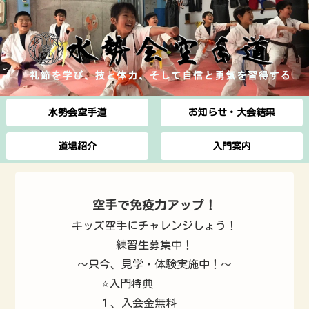
水勢会空手道
お知らせ・大会結果
道場紹介
入門案内
空手で免疫力アップ！
キッズ空手にチャレンジしょう！
練習生募集中！
〜只今、見学・体験実施中！〜
⭐️入門特典
１、入会金無料