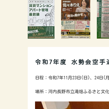
令和7年度 水勢会空手
日程：令和7年11月23日(日)、24日
場所：河内長野市立滝畑ふるさと文