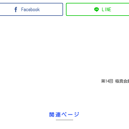
Facebook
LINE
​第14回 極
関連ページ