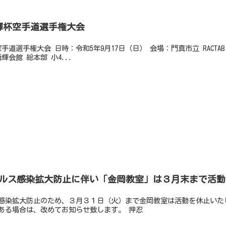
激輝杯空手道選手権大会
空手道選手権大会 日時：令和5年9月17日（日） 会場：門真市立 RACT
輝会館 総本部 小4...
ルス感染拡大防止に伴い「金岡教室」は３月末まで活動
感染拡大防止のため、３月３１日（火）まで金岡教室は活動を休止いた
ある場合は、改めてお知らせ致します。 押忍