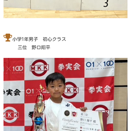
小学1年男子 初心クラス
三位 野口翔平