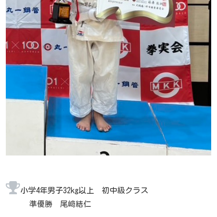
小学4年男子32kg以上 初中級クラス
準優勝 尾﨑結仁