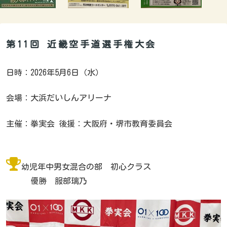
​第11回 近畿空手道選手権大会
日時：2026年5月6日（水）
会場：大浜だいしんアリーナ
主催：拳実会 後援：大阪府・堺市教育委員会
幼児年中男女混合の部 初心クラス
優勝 服部璃乃