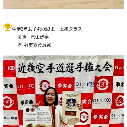
中学2年女子45kg以上 上級クラス
優勝 岡山歩夢
※ 堺市教育長賞