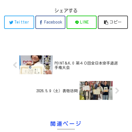
シェアする
Twitter
Facebook
LINE
コピー
​POINT＆K.O 第４０回全日本空手道選
手権大会
2026.5.9（土）表敬訪問
関連ページ