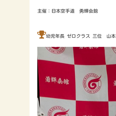
主催：日本空手道 勇輝会館
幼児年長 ゼロクラス 三位 山