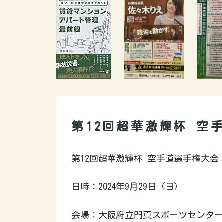
第12回超華激輝杯 空
第12回超華激輝杯 空手道選手権大会
日時：2024年9月29日（日）
会場：大阪府立門真スポーツセンター（