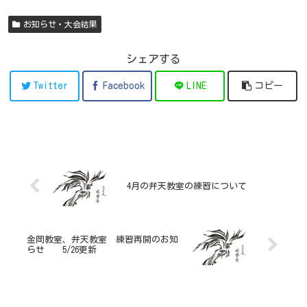
お知らせ・大会結果
シェアする
Twitter
Facebook
LINE
コピー
4月の弁天教室の練習について
金岡教室、弁天教室 練習再開のお知
らせ 5/26更新