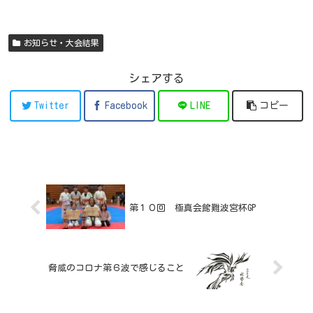
お知らせ・大会結果
シェアする
Twitter
Facebook
LINE
コピー
第１０回 極真会館難波宮杯GP
脅威のコロナ第６波で感じること