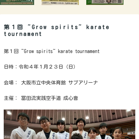
第１回 ~Grow spirits~ karate
tournament
第１回 ~Grow spirits~ karate tournament
日時：令和４年１月２３日（日）
会場： 大阪市立中央体育館 サブアリーナ
主催： 冨田流実践空手道 成心會