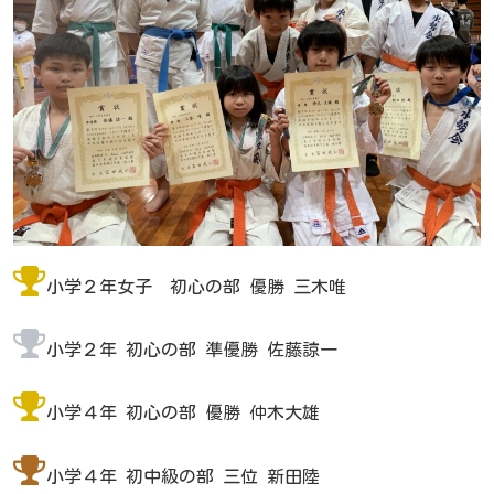
小学２年女子 初心の部 優勝 三木唯
小学２年 初心の部 準優勝 佐藤諒一
小学４年 初心の部 優勝 仲木大雄
小学４年 初中級の部 三位 新田陸